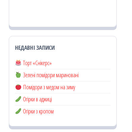
НЕДАВНІ ЗАПИСИ
Торт «Снікерс»
Зелені помідори мариновані
Помідори з медом на зиму
Огірки в аджиці
Огірки з кропом