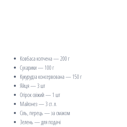
Ковбаса копчена — 200 г
Сухарики — 100 г
Кукурудза консервована — 150 г
Яйця — 3 шт
Огірок свіжий — 1 шт
Майонез — 3 ст. л.
Сіль, перець — за смаком
Зелень — для подачі